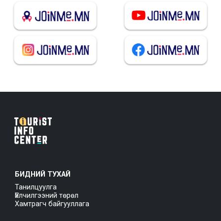
БИДНИЙ ТУХАЙ
Танилцуулга
Үйлчилгээний төрөл
Хамтрагч байгууллага