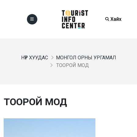
Хайх
НҮҮР ХУУДАС
МОНГОЛ ОРНЫ УРГАМАЛ
ТООРОЙ МОД
ТООРОЙ МОД