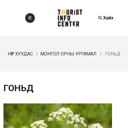
Хайх
НҮҮР ХУУДАС
МОНГОЛ ОРНЫ УРГАМАЛ
ГОНЬД
ГОНЬД