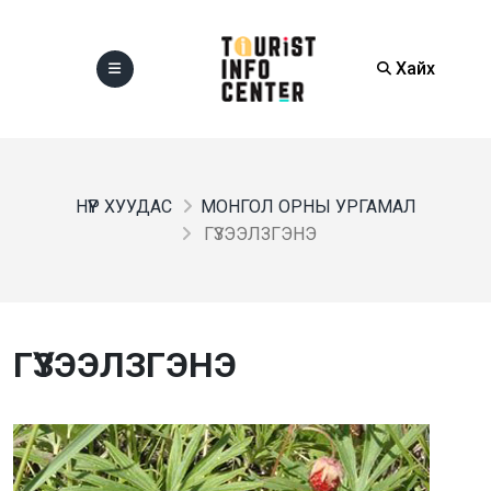
Хайх
НҮҮР ХУУДАС
МОНГОЛ ОРНЫ УРГАМАЛ
ГҮЗЭЭЛЗГЭНЭ
ГҮЗЭЭЛЗГЭНЭ