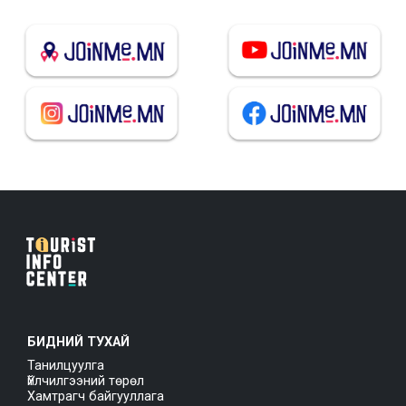
БИДНИЙ ТУХАЙ
Танилцуулга
Үйлчилгээний төрөл
Хамтрагч байгууллага