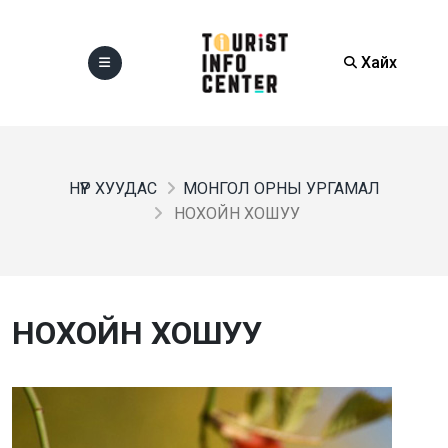
Хайх
НҮҮР ХУУДАС
МОНГОЛ ОРНЫ УРГАМАЛ
НОХОЙН ХОШУУ
НОХОЙН ХОШУУ