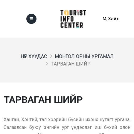
Хайх
НҮҮР ХУУДАС
МОНГОЛ ОРНЫ УРГАМАЛ
ТАРВАГАН ШИЙР
ТАРВАГАН ШИЙР
Хангай, Хэнтий, тал хээрийн бүсийн ихэнх нутагт ургана.
Салаалсан буюу энгийн урт үндэслэг иш бүхий олон