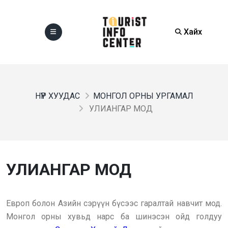
Хайх
НҮҮР ХУУДАС
МОНГОЛ ОРНЫ УРГАМАЛ
УЛИАНГАР МОД
УЛИАНГАР МОД
Европ болон Азийн сэрүүн бүсээс гаралтай навчит мод.
Монгол орны хувьд нарс ба шинэсэн ойд голдуу