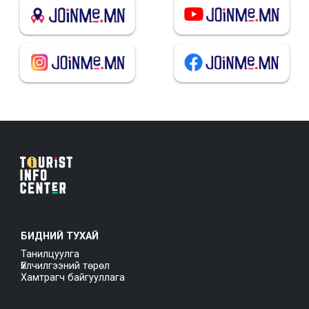
БИДНИЙ ТУХАЙ
Танилцуулга
Үйлчилгээний төрөл
Хамтрагч байгууллага