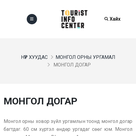
Хайх
НҮҮР ХУУДАС
МОНГОЛ ОРНЫ УРГАМАЛ
МОНГОЛ ДОГАР
МОНГОЛ ДОГАР
Монгол орны ховор зүйл ургамлын тоонд монгол догар
багтдаг. 60 см хүртэл өндөр ургадаг сөөг юм. Монгол