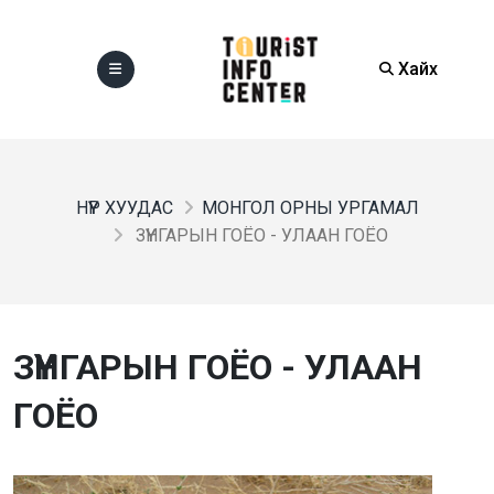
Хайх
НҮҮР ХУУДАС
МОНГОЛ ОРНЫ УРГАМАЛ
ЗҮҮНГАРЫН ГОЁО - УЛААН ГОЁО
ЗҮҮНГАРЫН ГОЁО - УЛААН
ГОЁО