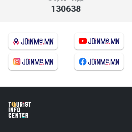
139969