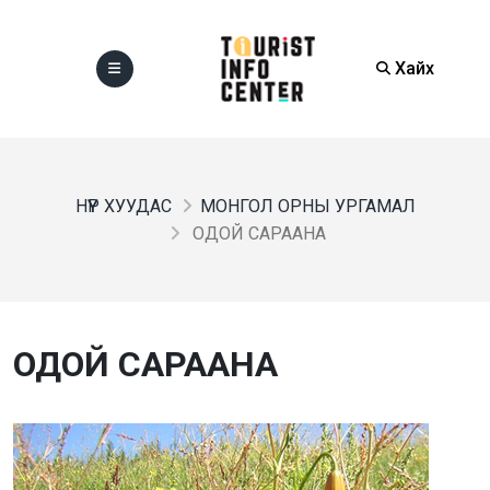
Хайх
НҮҮР ХУУДАС
МОНГОЛ ОРНЫ УРГАМАЛ
ОДОЙ САРААНА
ОДОЙ САРААНА