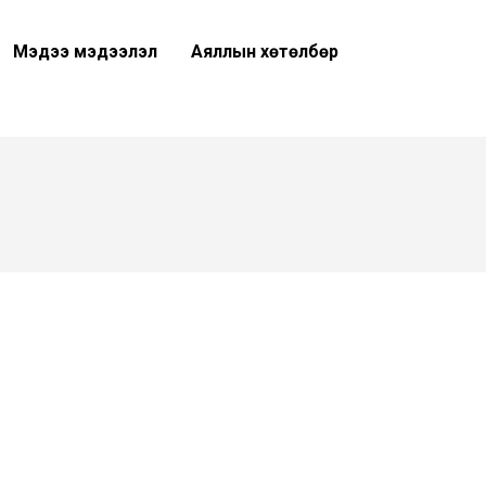
Мэдээ мэдээлэл
Аяллын хөтөлбөр