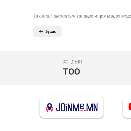
Та аялал, амралтын талаарх илүү их мэдээ мэ
Буцах
Зочдын
ТОО