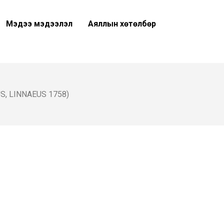
Мэдээ мэдээлэл
Аяллын хөтөлбөр
, LINNAEUS 1758)