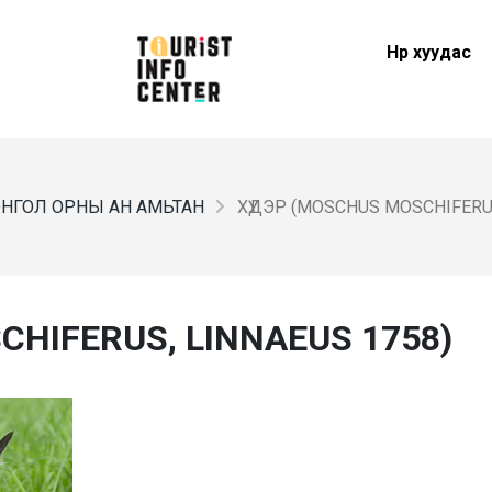
Нүүр хуудас
НГОЛ ОРНЫ АН АМЬТАН
ХҮДЭР (MOSCHUS MOSCHIFERUS
CHIFERUS, LINNAEUS 1758)