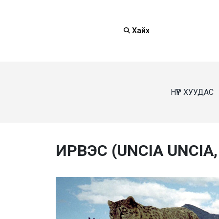
Хайх
НҮҮР ХУУДАС
ИРВЭС (UNCIA UNCIA,