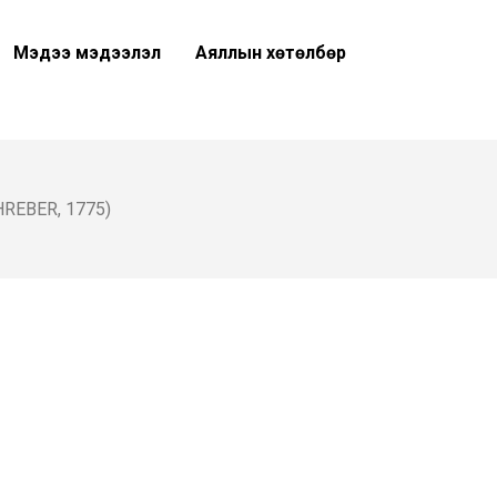
Мэдээ мэдээлэл
Аяллын хөтөлбөр
REBER, 1775)