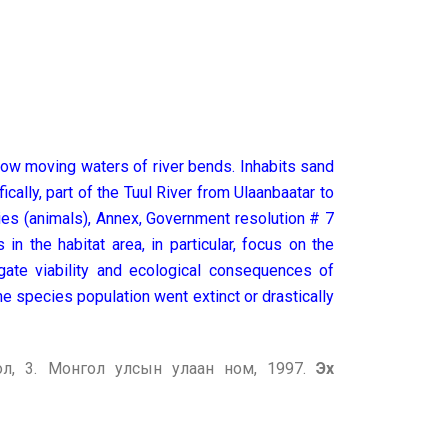
low moving waters of river bends. Inhabits sand
cally, part of the Tuul River from Ulaanbaatar to
cies (animals), Annex, Government resolution # 7
in the habitat area, in particular, focus on the
tigate viability and ecological consequences of
the species population went extinct or drastically
ол, 3. Монгол улсын улаан ном, 1997.
Эх