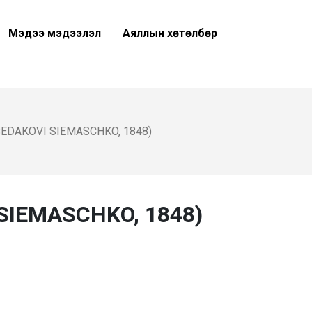
Мэдээ мэдээлэл
Аяллын хөтөлбөр
DAKOVI SIEMASCHKO, 1848)
IEMASCHKO, 1848)