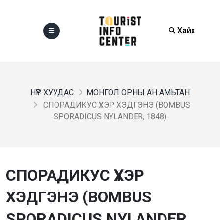
Хайх
НҮҮР ХУУДАС
МОНГОЛ ОРНЫ АН АМЬТАН
СПОРАДИКУС ҮХЭР ХЭДГЭНЭ (BOMBUS
SPORADICUS NYLANDER, 1848)
СПОРАДИКУС ҮХЭР
ХЭДГЭНЭ (BOMBUS
SPORADICUS NYLANDER,