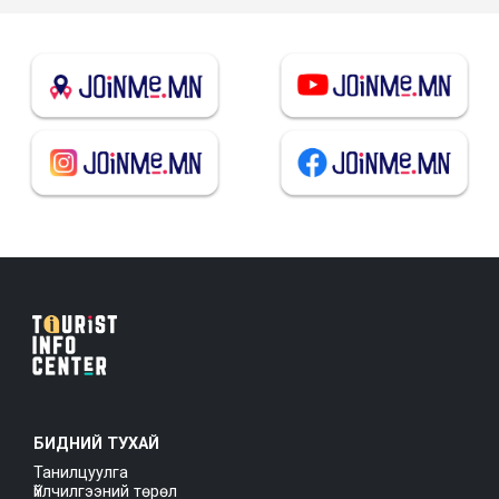
БИДНИЙ ТУХАЙ
Танилцуулга
Үйлчилгээний төрөл