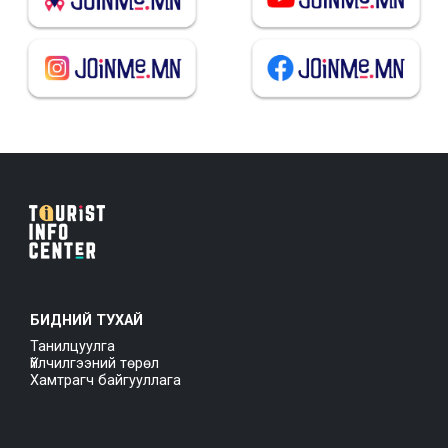
БИДНИЙ ТУХАЙ
Танилцуулга
Үйлчилгээний төрөл
Хамтрагч байгууллага