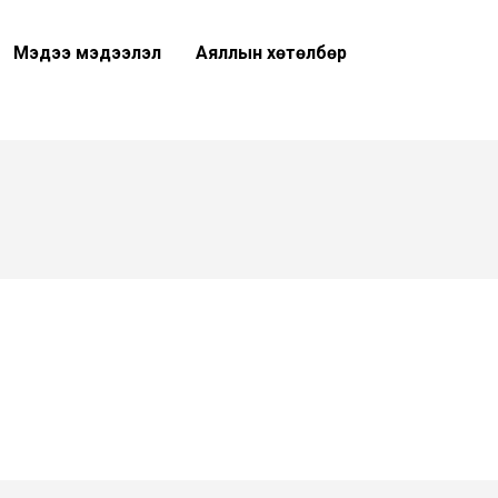
Мэдээ мэдээлэл
Аяллын хөтөлбөр