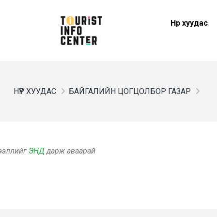
Нүүр хуудас
НҮҮР ХУУДАС
БАЙГАЛИЙН ЦОГЦОЛБОР ГАЗАР
дээллийг
ЭНД
дарж аваарай