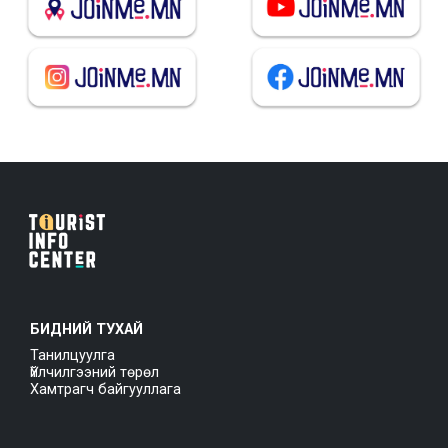
БИДНИЙ ТУХАЙ
Танилцуулга
Үйлчилгээний төрөл
Хамтрагч байгууллага