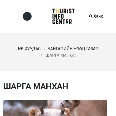
Хайх
НҮҮР ХУУДАС
БАЙГАЛИЙН НӨӨЦ ГАЗАР
ШАРГА МАНХАН
ШАРГА МАНХАН