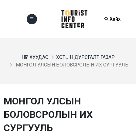
Хайх
НҮҮР ХУУДАС
ХОТЫН ДУРСГАЛТ ГАЗАР
МОНГОЛ УЛСЫН БОЛОВСРОЛЫН ИХ СУРГУУЛЬ
МОНГОЛ УЛСЫН
БОЛОВСРОЛЫН ИХ
СУРГУУЛЬ