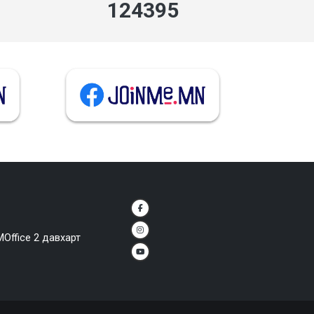
143533
MOffice 2 давхарт