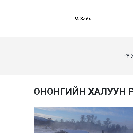
Хайх
НҮҮР
ОНОНГИЙН ХАЛУУН 