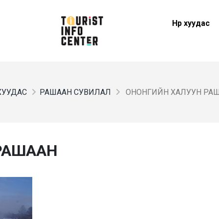
Нүүр хуудас
 ХУУДАС
РАШААН СУВИЛАЛ
ОНОНГИЙН ХАЛУУН РА
РАШААН