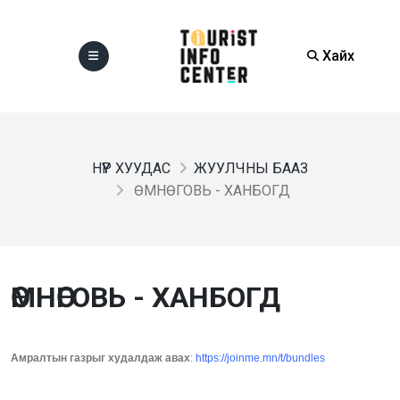
Хайх
НҮҮР ХУУДАС
ЖУУЛЧНЫ БААЗ
ӨМНӨГОВЬ - ХАНБОГД
ӨМНӨГОВЬ - ХАНБОГД
Амралтын газрыг худалдаж авах
:
https://joinme.mn/t/bundles