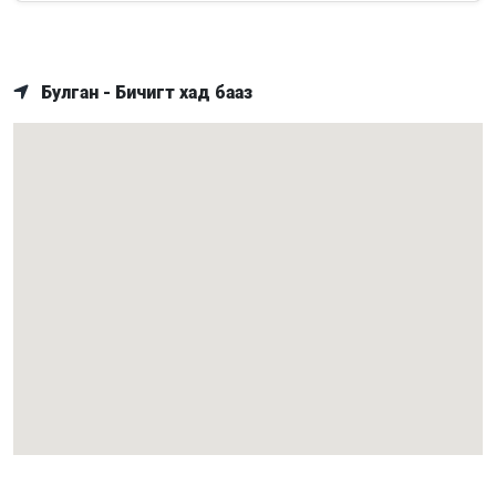
Булган - Бичигт хад бааз