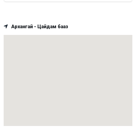
Архангай - Цайдам бааз