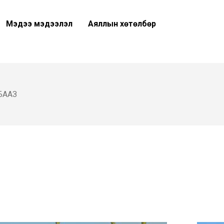
Мэдээ мэдээлэл
Аяллын хөтөлбөр
БААЗ