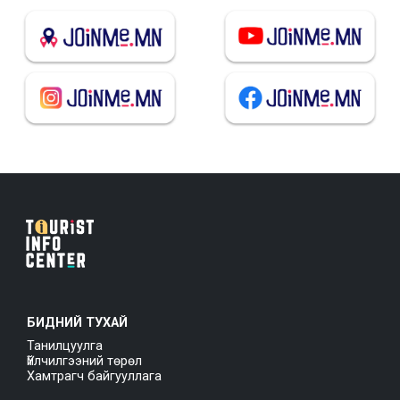
БИДНИЙ ТУХАЙ
Танилцуулга
Үйлчилгээний төрөл
Хамтрагч байгууллага