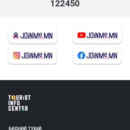
136579
БИДНИЙ ТУХАЙ