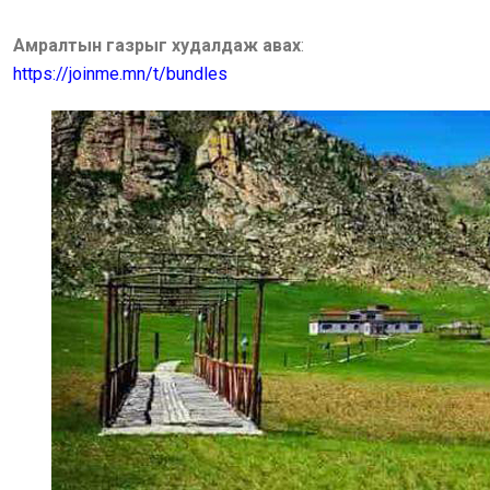
Амралтын газрыг худалдаж авах
:
https://joinme.mn/t/bundles