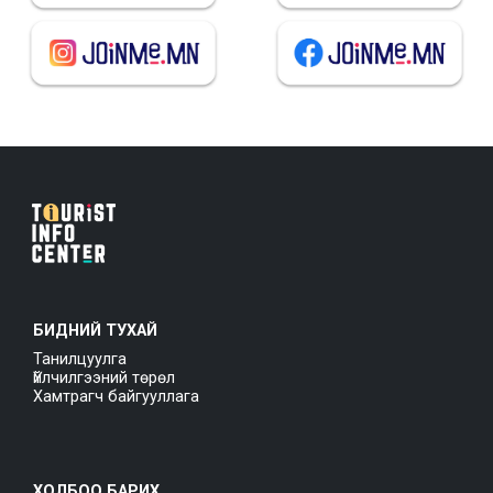
БИДНИЙ ТУХАЙ
Танилцуулга
Үйлчилгээний төрөл
Хамтрагч байгууллага
ХОЛБОО БАРИХ