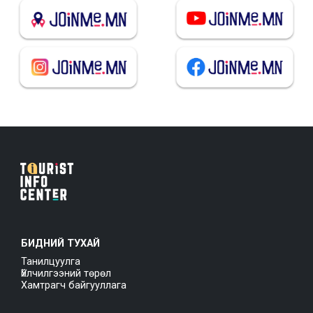
БИДНИЙ ТУХАЙ
Танилцуулга
Үйлчилгээний төрөл
Хамтрагч байгууллага