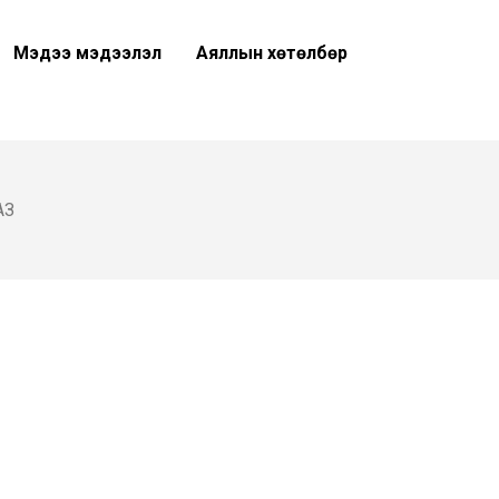
Мэдээ мэдээлэл
Аяллын хөтөлбөр
АЗ