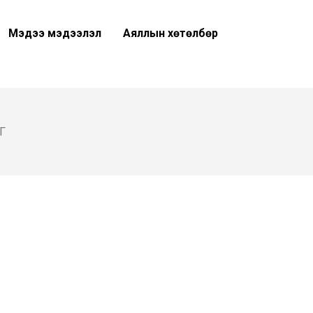
Мэдээ мэдээлэл
Аяллын хөтөлбөр
Г