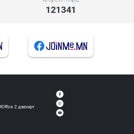
140009
MOffice 2 давхарт