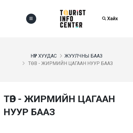
Хайх
НҮҮР ХУУДАС
ЖУУЛЧНЫ БААЗ
ТӨВ - ЖИРМИЙН ЦАГААН НУУР БААЗ
ТӨВ - ЖИРМИЙН ЦАГААН
НУУР БААЗ