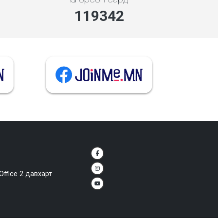
138437
Office 2 давхарт