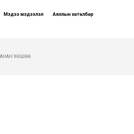
Мэдээ мэдээлэл
Аяллын хөтөлбөр
ХАНАН ХӨШӨӨ