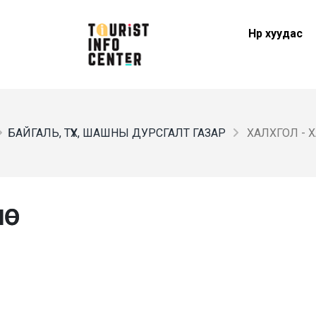
Нүүр хуудас
БАЙГАЛЬ, ТҮҮХ, ШАШНЫ ДУРСГАЛТ ГАЗАР
ХАЛХГОЛ - 
Ө