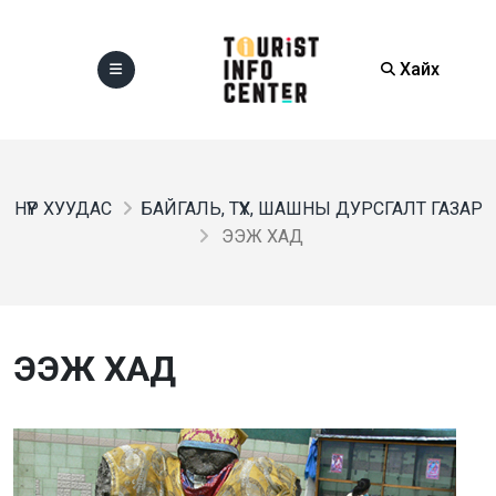
Хайх
НҮҮР ХУУДАС
БАЙГАЛЬ, ТҮҮХ, ШАШНЫ ДУРСГАЛТ ГАЗАР
ЭЭЖ ХАД
ЭЭЖ ХАД