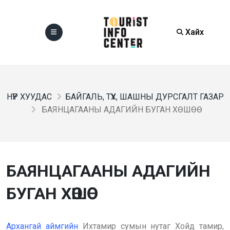
Хайх
НҮҮР ХУУДАС
БАЙГАЛЬ, ТҮҮХ, ШАШНЫ ДУРСГАЛТ ГАЗАР
БАЯНЦАГААНЫ АДАГИЙН БУГАН ХӨШӨӨ
БАЯНЦАГААНЫ АДАГИЙН
БУГАН ХӨШӨӨ
Архангай аймгийн
Ихтамир сумын нутаг Хойд тамир,