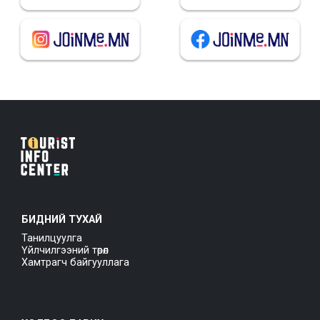
БИДНИЙ ТУХАЙ
Танилцуулга
Үйлчилгээний төрөл
Хамтрагч байгууллага