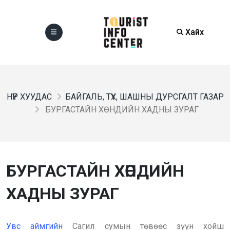
Хайх
НҮҮР ХУУДАС
БАЙГАЛЬ, ТҮҮХ, ШАШНЫ ДУРСГАЛТ ГАЗАР
БУРГАСТАЙН ХӨНДИЙН ХАДНЫ ЗУРАГ
БУРГАСТАЙН ХӨНДИЙН
ХАДНЫ ЗУРАГ
Увс аймгийн
Сагил сумын төвөөс зүүн хойш