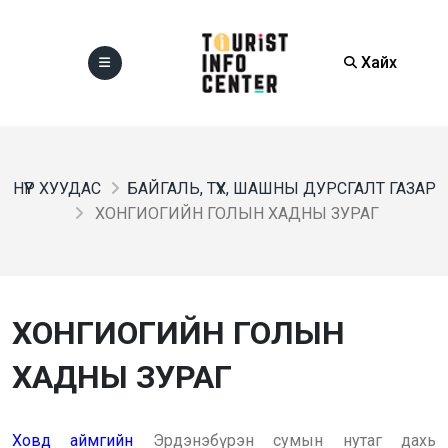
Хайх
НҮҮР ХУУДАС
БАЙГАЛЬ, ТҮҮХ, ШАШНЫ ДУРСГАЛТ ГАЗАР
ХОНГИОГИЙН ГОЛЫН ХАДНЫ ЗУРАГ
ХОНГИОГИЙН ГОЛЫН
ХАДНЫ ЗУРАГ
Ховд аймгийн
Эрдэнэбүрэн сумын нутаг дахь