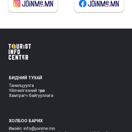
БИДНИЙ ТУХАЙ
Танилцуулга
Үйлчилгээний төрөл
Хамтрагч байгууллага
ХОЛБОО БАРИХ
Имэйл: info@joinme.mn