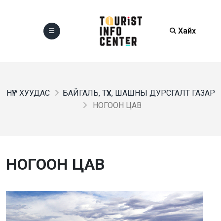
Хайх
НҮҮР ХУУДАС
БАЙГАЛЬ, ТҮҮХ, ШАШНЫ ДУРСГАЛТ ГАЗАР
НОГООН ЦАВ
НОГООН ЦАВ