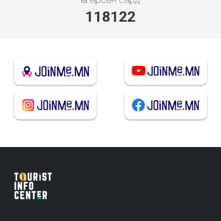
127209