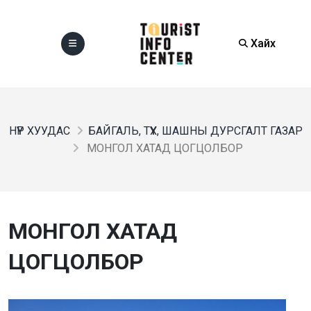
Хайх
НҮҮР ХУУДАС
БАЙГАЛЬ, ТҮҮХ, ШАШНЫ ДУРСГАЛТ ГАЗАР
МОНГОЛ ХАТАД ЦОГЦОЛБОР
МОНГОЛ ХАТАД
ЦОГЦОЛБОР