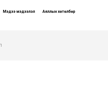
Мэдээ мэдээлэл
Аяллын хөтөлбөр
Л