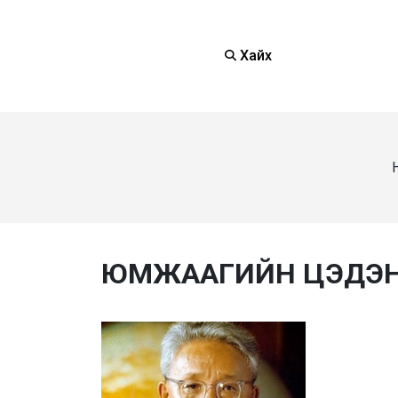
Хайх
ЮМЖААГИЙН ЦЭДЭ