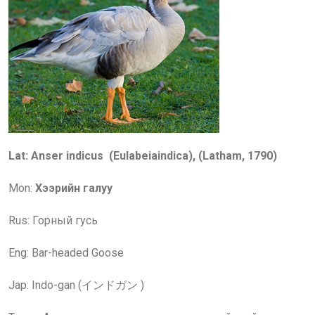
Lat: Anser indicus (Eulabeiaindica), (Latham, 1790)
Mon:
Хээрийн галуу
Rus:
Горный гусь
Eng: Bar-headed Goose
Jap: Indo-gan (インドガン )