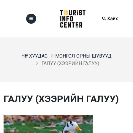
Хайх
НҮҮР ХУУДАС
МОНГОЛ ОРНЫ ШУВУУД
ГАЛУУ (ХЭЭРИЙН ГАЛУУ)
ГАЛУУ (ХЭЭРИЙН ГАЛУУ)