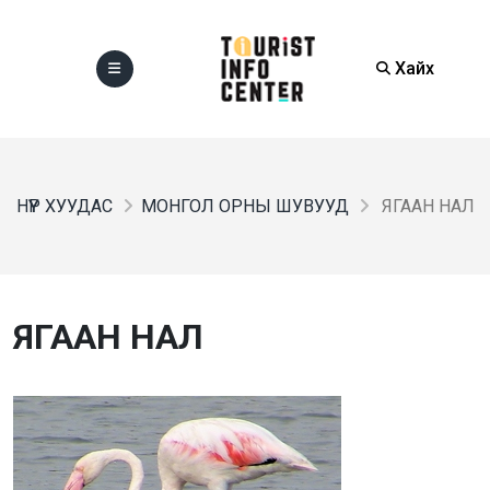
Хайх
НҮҮР ХУУДАС
МОНГОЛ ОРНЫ ШУВУУД
ЯГААН НАЛ
ЯГААН НАЛ