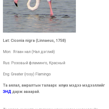
Lat: Ciconia nigra (Linnaeus, 1758)
Mon: Ягаан нал (Нал дэглий)
Rus: Розовый фламинго, Красный
Eng:
Greater (rosy) Flamingo
Та аялал, амралтын талаарх илүү их мэдээ мэдээллийг
ЭНД
дарж аваарай.