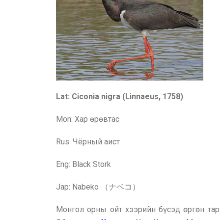
Lat: Ciconia nigra (Linnaeus, 1758)
Mon:
Хар өрөвтас
Rus:
Чёрный аист
Eng: Black Stork
Jap: Nabeko （ナベコ）
Монгол орны ойт хээрийн бүсэд өргөн тар