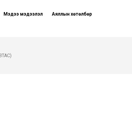
Мэдээ мэдээлэл
Аяллын хөтөлбөр
ВТАС)