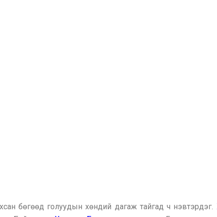
хсан бөгөөд голуудын хөндий дагаж тайгад ч нэвтэрдэг.