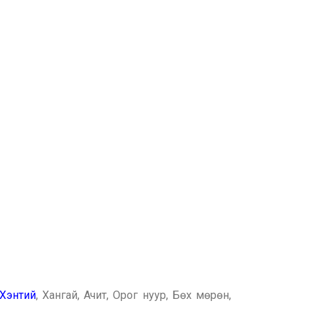
Хэнтий
, Хангай, Ачит, Орог нуур, Бөх мөрөн,