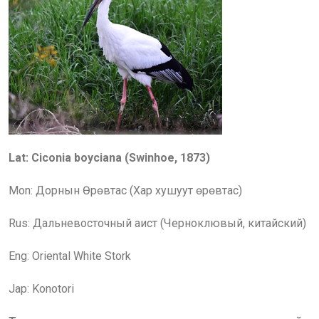
Lat: Ciconia boyciana (Swinhoe, 1873)
Mon: Дорнын Өрөвтас (Хар хушуут өрөвтас)
Rus: Дальневосточный аист (Черноклювый, китайский)
Eng: Oriental White Stork
Jap: Konotori