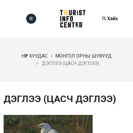
Хайх
НҮҮР ХУУДАС
МОНГОЛ ОРНЫ ШУВУУД
ДЭГЛЭЭ (ЦАСЧ ДЭГЛЭЭ)
ДЭГЛЭЭ (ЦАСЧ ДЭГЛЭЭ)