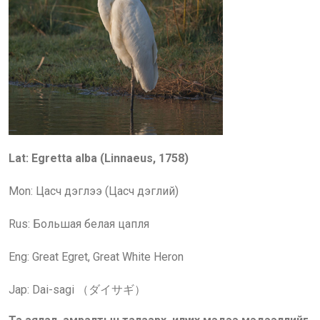
Lat: Egretta alba (Linnaeus, 1758)
Mon: Цасч дэглээ (Цасч дэглий)
Rus: Большая белая цапля
Eng: Great Egret, Great White Heron
Jap: Dai-sagi （ダイサギ）