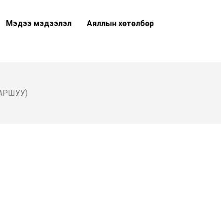
Мэдээ мэдээлэл
Аяллын хөтөлбөр
АРШУУ)