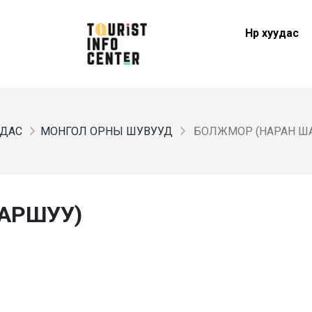
Нүүр хуудас
УДАС
МОНГОЛ ОРНЫ ШУВУУД
БОЛЖМОР (НАРАН Ш
АРШУУ)