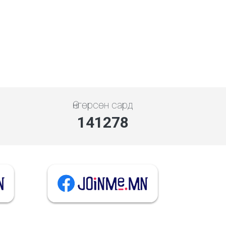
Өнгөрсөн сард
141278