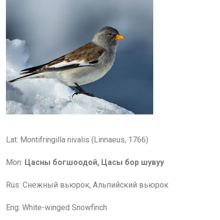
Lat: Montifringilla nivalis (Linnaeus, 1766)
Mon:
Цасны богшоодой, Цасы бор шувуу
Rus: Снежный вьюрок, Альпийский вьюрок
Eng: White-winged Snowfinch