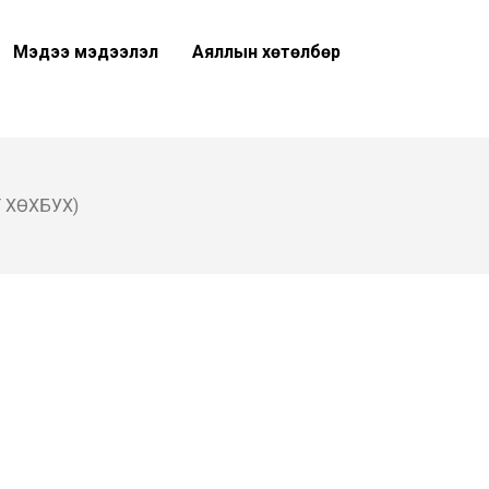
Мэдээ мэдээлэл
Аяллын хөтөлбөр
 ХӨХБУХ)