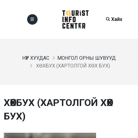
Хайх
НҮҮР ХУУДАС
МОНГОЛ ОРНЫ ШУВУУД
ХӨХБУХ (ХАРТОЛГОЙ ХӨХ БУХ)
ХӨХБУХ (ХАРТОЛГОЙ ХӨХ
БУХ)