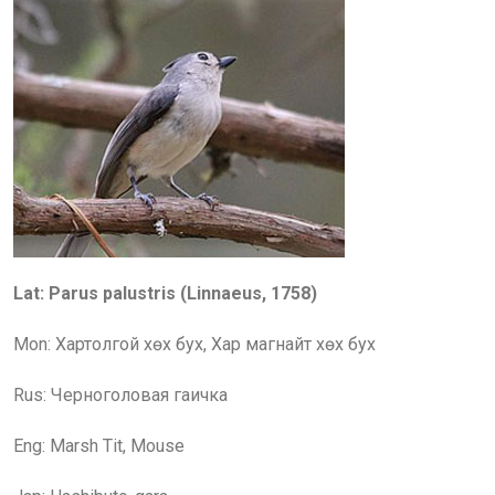
Lat: Parus palustris (Linnaeus, 1758)
Mon: Хартолгой хөх бух,
Х
ар магнайт хөх бух
Rus:
Черноголовая гаичка
Eng:
Marsh Tit, Mouse